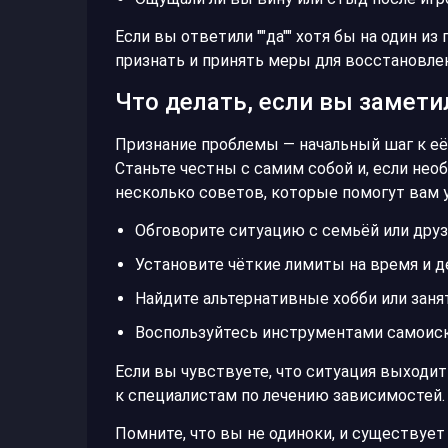
Если вы ответили ""да"" хотя бы на один и
признать и принять меры для восстановлен
Что делать, если вы замети
Признание проблемы — начальный шаг к е
Станьте честны с самим собой и, если не
несколько советов, которые помогут вам 
Обговорите ситуацию с семьёй или дру
Установите чёткие лимиты на время и д
Найдите альтернативные хобби или занят
Воспользуйтесь инструментами самоиск
Если вы чувствуете, что ситуация выходит
к специалистам по лечению зависимостей.
Помните, что вы не одиноки, и существуе