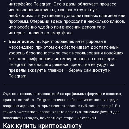
интерфейсе Telegram. Это в разы облегчает процесс
использования крипты, так как отсутствует
необходимость установки дополнительных плагинов или
программ. Операции здесь проходят в несколько кликов,
что особенно удобно при внесении депозита в
интернет-казино со смартфона.
Безопасность.
Криптокошелек интегрирован в
мессенджер, при этом он обеспечивает достаточный
уровень безопасности за счет использования новейших
методов шифрования, интегрированных в платформе
Telegram. Без вашего решения средства не уйдут за
пределы аккаунта, главное – беречь сам доступ к
Telegram.
Судя по отзывам пользователей на профильных форумах и соцсетях,
крипто кошелёк от Telegram активно набирает известность в среде
азартных игроков, которые ценят скорость и гибкость операций. Вы
также можете использовать крипто валюту в кошельке @wallet для
повседневных задач, не используя сторонние сервисы.
Как купить криптовалюту