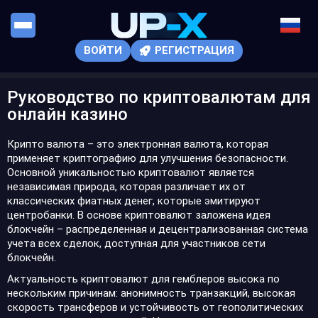
ВОЙТИ
РЕГИСТРАЦИЯ
Руководство по криптовалютам для
онлайн казино
Крипто валюта – это электронная валюта, которая
применяет криптографию для улучшения безопасности.
Основной уникальностью криптовалют является
независимая природа, которая различает их от
классических фиатных денег, которые эмитируют
центробанки. В основе криптовалют заложена идея
блокчейн – распределенная и децентрализованная система
учета всех сделок, доступная для участников сети
блокчейн.
Актуальность криптовалют для гемблеров высока по
нескольким причинам: анонимность транзакций, высокая
скорость трансферов и устойчивость от геополитических