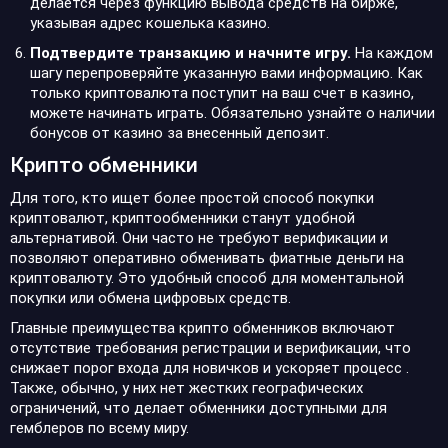
делается через функцию вывода средств на бирже,
указывая адрес кошелька казино.
Подтвердите транзакцию и начните игру.
На каждом
шагу перепроверяйте указанную вами информацию. Как
только криптовалюта поступит на ваш счет в казино,
можете начинать играть. Обязательно узнайте о наличии
бонусов от казино за внесенный депозит.
Крипто обменники
Для того, кто ищет более простой способ покупки
криптовалют, криптообменники станут удобной
альтернативой. Они часто не требуют верификации и
позволяют оперативно обменивать фиатные деньги на
криптовалюту. Это удобный способ для моментальной
покупки или обмена цифровых средств.
Главные преимущества крипто обменников включают
отсутствие требования регистрации и верификации, что
снижает порог входа для новичков и ускоряет процесс .
Также, обычно, у них нет жестких географических
ограничений, что делает обменники доступными для
гемблеров по всему миру.