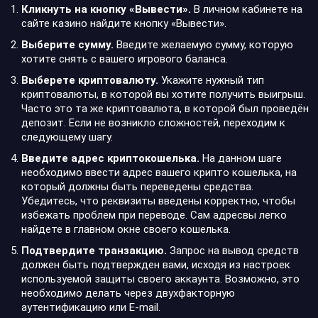
Кликнуть на кнопку «Вывести».
В личном кабинете на
сайте казино найдите кнопку «Вывести».
Выберите сумму.
Введите желаемую сумму, которую
хотите снять с вашего игрового баланса.
Выберете криптовалюту.
Укажите нужный тип
криптовалюты, в которой вы хотите получить выигрыш.
Часто это та же криптовалюта, в которой был проведён
депозит. Если не возникло сложностей, переходим к
следующему шагу.
Введите адрес криптокошелька.
На данном шаге
необходимо ввести адрес вашего крипто кошелька, на
который должны быть переведены средства.
Убедитесь, что реквизиты введены корректно, чтобы
избежать проблем при переводе. Сам адресвы легко
найдете в главном окне своего кошелька.
Подтвердите транзакцию.
Запрос на вывод средств
должен быть подтвержден вами, исходя из настроек
используемой защиты своего аккаунта. Возможно, это
необходимо делать через двухфакторную
аутентификацию или E-mail.