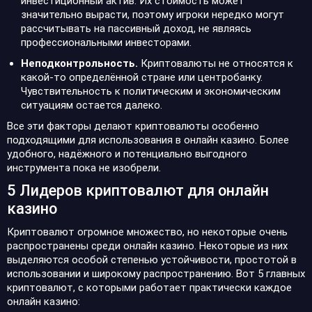
инвестиционный актив. Их стоимость может
значительно вырасти, поэтому игроки нередко могут
рассчитывать на пассивный доход, не являясь
профессиональными инвесторами.
Неподконтрольность.
Криптовалюты не относятся к
какой-то определённой стране или центробанку.
Чувствительность к политическим и экономическим
ситуациям остается далеко.
Все эти факторы делают криптовалюты особенно
подходящими для использования в онлайн казино. Более
удобного, надёжного и потенциально выгодного
инструмента пока не изобрели.
5 Лидеров криптовалют для онлайн
казино
Криптовалют огромное множество, но некоторые очень
распространены среди онлайн казино. Некоторые из них
выделяются особой степенью устойчивости, простотой в
использовании и широкому распространению. Вот 5 главных
криптовалют, с которыми работает практически каждое
онлайн казино: