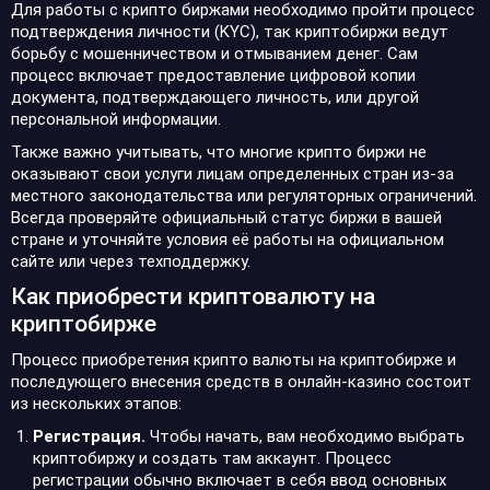
Для работы с крипто биржами необходимо пройти процесс
подтверждения личности (KYC), так криптобиржи ведут
борьбу с мошенничеством и отмыванием денег. Сам
процесс включает предоставление цифровой копии
документа, подтверждающего личность, или другой
персональной информации.
Также важно учитывать, что многие крипто биржи не
оказывают свои услуги лицам определенных стран из-за
местного законодательства или регуляторных ограничений.
Всегда проверяйте официальный статус биржи в вашей
стране и уточняйте условия её работы на официальном
сайте или через техподдержку.
Как приобрести криптовалюту на
криптобирже
Процесс приобретения крипто валюты на криптобирже и
последующего внесения средств в онлайн-казино состоит
из нескольких этапов:
Регистрация.
Чтобы начать, вам необходимо выбрать
криптобиржу и создать там аккаунт. Процесс
регистрации обычно включает в себя ввод основных