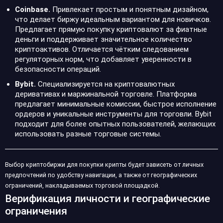
Coinbase.
Привлекает простым и понятным дизайном,
что делает биржу идеальным вариантом для новичков.
Предлагает прямую покупку криптовалют за фиатные
деньги и поддерживает значительное количество
криптоактивов. Отличается чётким следованием
регуляторных норм, что добавляет уверенности в
безопасности операций.
Bybit.
Специализируется на криптовалютных
деривативах и маржинальной торговле. Платформа
предлагает минимальные комиссии, быстрое исполнение
ордеров и уникальные инструменты для торговли. Bybit
подходит для более опытных пользователей, желающих
использовать разные торговые системы.
Выбор криптобиржи для покупки крипты будет зависеть от личных
предпочтений по удобству навигации, а также от географических
ограничений, накладываемых торговой площадкой.
Верификация личности и географические
ограничения