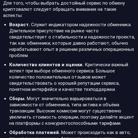
Для того, чтобы выбрать достойный сервис по обмену
криптовалют следует обращать внимание на такие
аспекты:
Возраст.
Служит индикатором надежности обменника.
Длительное присутствие на рынке часто
свидетельствует о стабильности и надежности проекта,
так как обменники, которые давно работают, обычно
нарабатывают опыт в решении различных операционных
проблем.
Количество клиентов и оценки.
Критически важный
аспект при выборе обменного сервиса. Большое
количество положительных отзывов может
свидетельствовать о хорошей репутации сервиса,
понятном интерфейсе и качестве техподдержки.
Сборы.
Могут значительно варьироваться в
зависимости от обменника, типа актива и объёма
транзакции. Высокие комиссии могут существенно
увеличить стоимость операции, поэтому делайте акцент
на платформы с конкурентоспособными тарифами.
Обработка платежей.
Может происходить как в авто,