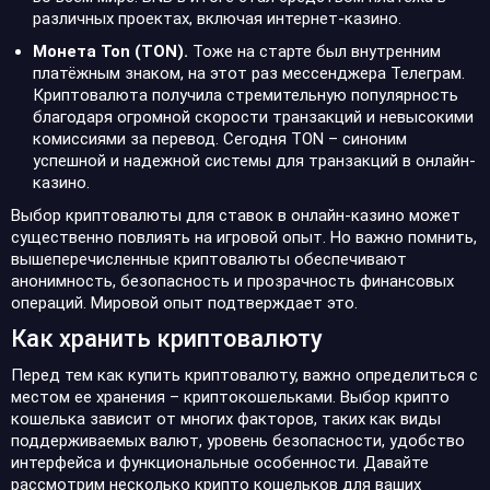
различных проектах, включая интернет-казино.
Монета Ton (TON).
Тоже на старте был внутренним
платёжным знаком, на этот раз мессенджера Телеграм.
Криптовалюта получила стремительную популярность
благодаря огромной скорости транзакций и невысокими
комиссиями за перевод. Сегодня TON – синоним
успешной и надежной системы для транзакций в онлайн-
казино.
Выбор криптовалюты для ставок в онлайн-казино может
существенно повлиять на игровой опыт. Но важно помнить,
вышеперечисленные криптовалюты обеспечивают
анонимность, безопасность и прозрачность финансовых
операций. Мировой опыт подтверждает это.
Как хранить криптовалюту
Перед тем как купить криптовалюту, важно определиться с
местом ее хранения – криптокошельками. Выбор крипто
кошелька зависит от многих факторов, таких как виды
поддерживаемых валют, уровень безопасности, удобство
интерфейса и функциональные особенности. Давайте
рассмотрим несколько крипто кошельков для ваших