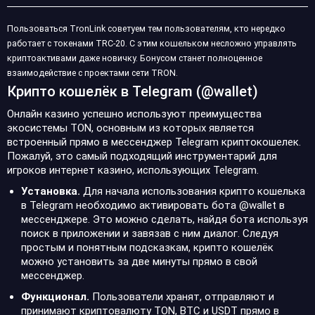
Пользоваться TronLink советуем тем пользователям, кто нередко
работает с токенами TRC-20. С этим кошельком несложно управлять
криптоактивами даже новичку. Бонусом станет полноценное
взаимодействие с проектами сети TRON.
Крипто кошелёк в Telegram (@wallet)
Онлайн казино успешно используют преимущества
экосистемы TON, основным из которых является
встроенный прямо в мессенджер Telegram криптокошелек.
Пожалуй, это самый подходящий инструментарий для
игроков интернет казино, использующих Telegram.
Установка.
Для начала использования крипто кошелька
в Telegram необходимо активировать бота @wallet в
мессенджере. Это можно сделать, найдя бота используя
поиск в приложении и завязав с ним диалог. Следуя
простым и понятным подсказкам, крипто кошелёк
можно установить за две минуты прямо в свой
мессенджер.
Функционал.
Пользователи хранят, отправляют и
принимают криптовалюту TON, BTC и USDT прямо в