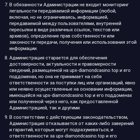
В обязанности Администрации не входит мониторинг
легальности передаваемой информации (любой,
включая, но не ограничиваясь, информацией,
передаваемой между пользователями, внутренней
пересылки в виде различных ссылок, текстов или
архивов), определение прав собственности или
законности передачи, получения или использования этой
информации.
Администрация старается для обеспечения
достоверности, актуальности и правомерности
сведений, размещенной на upx-diamondcasino.top и его
поддоменах, но она не принимает на себя
ответственности за поступки лиц или организаций, явно
или неявно осуществленные на основании информации,
имеющейся на upx-diamondcasino.top и его поддоменах
или полученной через него, как предоставленной
Администрацией, так и другими.
В соответствии с действующим законодательством,
Администрация отказывается от каких-либо заверений
и гарантий, которые могут подразумеваться, и
ответственности за upx-diamondcasino.top и его