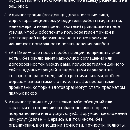
осуществляется исключительно по вашему решению и на
ваш риск.
Администрация (владельцы, должностные лица,
директора, акционеры, учредители, работники, агенты,
менеджеры и иные представители) прикладывает все
усилия, чтобы обеспечить пользователей точной и
достоверной информацией, но в то же время не
исключает возможности возникновения ошибок.
«Ап Икс» — это проект, работающий по принципу «как
есть», без заключения каких-либо соглашений или
договоренностей между вами, пользователями данного
сайта, администрацией, владельцами серверов, на
которых он размещён, либо третьими лицами, любым
образом связанными с этим или аффилированными
проектами, которые (договора) могут стать предметом
прямых исков.
Администрация не дает каких-либо обещаний или
гарантий в отношении upx-diamondcasino.top, его
подразделений и его услуг, служб, форумов, предложений
или услуг (далее — Сервисы), в том числе, без
ограничения, в отношении точности, точности, полноты,