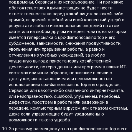
поддомены, Сервисы и их использование. Ни при каких
обстоятельствах Администрация не будет нести
ответственности ни перед какой лицом за какой-либо
прямой, непрямой, особый или иной косвенный ущерб в
результате любого использования сведений на этом
сайте или на любом другом интернет-сайте, на который
имеется гиперссылка с upx-diamondcasino.top и его
субдоменов, зависимости, снижения продуктивности,
увольнения или прерывания работы, а равно и
отчисления из учебных учреждений, за любую
упущенную выгоду, приостановку хозяйственной
деятельности, потерю данных или программ в ваших ИТ-
системах или иным образом, возникшие в связи с
доступом, использованием или невозможностью
использования upx-diamondcasino.top и его разделов,
Сервисов или какого-либо связанного интернет-сайта,
или неисправностью, ошибкой, упущением, перебоем,
дефектом, простоем в работе или задержкой в
передаче, компьютерным вирусом или отказом системы,
даже если управляющие будут уведомлены о
возможности такого ущерба.
За рекламу, размещаемую на upx-diamondcasino.top и его