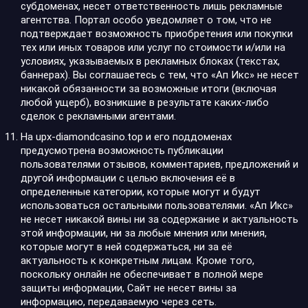
субдоменах, несет ответственность лишь рекламные
агентства. Портал особо уведомляет о том, что не
подтверждает возможность приобретения или покупки
тех или иных товаров или услуг по стоимости и/или на
условиях, указываемых в рекламных блоках (текстах,
баннерах). Вы соглашаетесь с тем, что «Ап Икс» не несет
никакой обязанности за возможные итоги (включая
любой ущерб), возникшие в результате каких-либо
сделок с рекламными агентами.
На upx-diamondcasino.top и его поддоменах
предусмотрена возможность публикации
пользователями отзывов, комментариев, предложений и
другой информации с целью включения её в
определенные категории, которые могут и будут
использоваться остальными пользователями. «Ап Икс»
не несет никакой вины ни за содержание и актуальность
этой информации, ни за любые мнения или мнения,
которые могут в ней содержаться, ни за её
актуальность к конкретным лицам. Кроме того,
поскольку онлайн не обеспечивает в полной мере
защиты информации, Сайт не несет вины за
информацию, передаваемую через сеть.