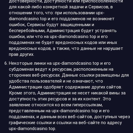
достоверности, доступности или приспособленности
для какой-либо конкретной задачи и Сервисов, в
отношении того, что: при использовании upx-
diamondcasino.top и его поддоменов не возникнет
ошибок, Сервисы будут защищенными и
бесперебойными, Администрация будет устранять
ошибки, или что на upx-diamondcasino.top и его
поддоменах не будет вредоносных кодов или иных
вредоносных кодов, а также, что данные не нарушает
прав других.
Некоторые линки на upx-diamondcasino.top и его
субдоменах ведут к ресурсам, расположенным на
сторонних веб-ресурсах. Данные ссылки размещены для
удобства пользователей и не означают, что
Администрация одобряет содержание других сайтов.
Кроме этого, Администрация не несет никакой вины за
доступность этих ресурсов и за их контент. Это
заявление относится ко всем гиперссылкам,
представленным на upx-diamondcasino.top и его
поддоменах, и данным всех веб-сайтов, доступных через
графические ссылки и ссылки на веб-сайте по адресу
upx-diamondcasino.top.