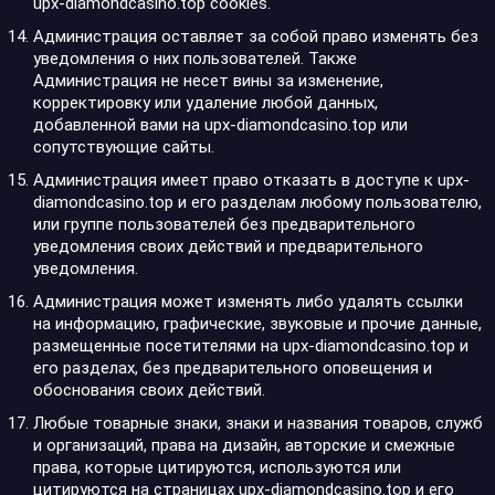
upx-diamondcasino.top cookies.
Администрация оставляет за собой право изменять без
уведомления о них пользователей. Также
Администрация не несет вины за изменение,
корректировку или удаление любой данных,
добавленной вами на upx-diamondcasino.top или
сопутствующие сайты.
Администрация имеет право отказать в доступе к upx-
diamondcasino.top и его разделам любому пользователю,
или группе пользователей без предварительного
уведомления своих действий и предварительного
уведомления.
Администрация может изменять либо удалять ссылки
на информацию, графические, звуковые и прочие данные,
размещенные посетителями на upx-diamondcasino.top и
его разделах, без предварительного оповещения и
обоснования своих действий.
Любые товарные знаки, знаки и названия товаров, служб
и организаций, права на дизайн, авторские и смежные
права, которые цитируются, используются или
цитируются на страницах upx-diamondcasino.top и его